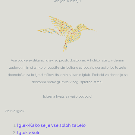
Vabljeni k branju!
Vse oblike e-slikanic Iglek so prosto dostopne. V kolikor ste z videnim
zadovoljni in si lahko privoščite simbolično ali bogato donacijo, bo to zelo
dobrodošlo za kritje stroškov tiskanih slikanic Iglek. Podatki za donacijo so
dostopni preko gumba v nogi spletne strani.
Iskrena hvala za vašo podporo!
Zbirka Iglek:
Iglek-Kako se je vse sploh začelo
Iglek v šoli