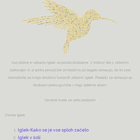
Vse oblike e-slikanic Iglek so prosto dostopne. V kolikor ste z videnim
zadovoljni in si lahko privoščite simbolično ali bogato donacijo, bo to zelo
dobrodošlo za kritje stroškov tiskanih slikanic Iglek. Podatki za donacijo so
dostopni preko gumba v nogi spletne strani.
Iskrena hvala za vašo podporo!
Zbirka Iglek:
Iglek-Kako se je vse sploh začelo
Iglek v šoli