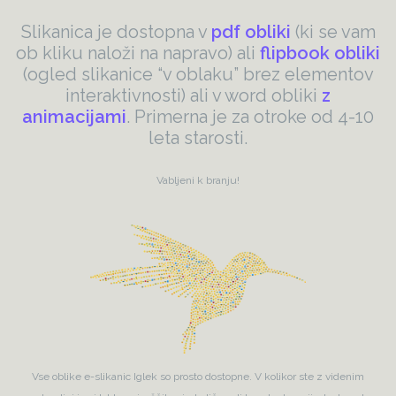
Slikanica je dostopna v
pdf obliki
(ki se vam
ob kliku naloži na napravo) ali
flipbook obliki
(ogled slikanice “v oblaku” brez elementov
interaktivnosti) ali v word obliki
z
animacijami
. Primerna je za otroke od 4-10
leta starosti.
Vabljeni k branju!
Vse oblike e-slikanic Iglek so prosto dostopne. V kolikor ste z videnim