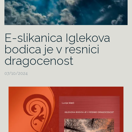
E-slikanica Iglekova
bodica je v resnici
dragocenost
07/10/2024