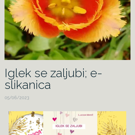
Iglek se zaljubi; e-
slikanica
05/06/2023