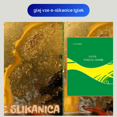
glej vse e-slikanice Iglek