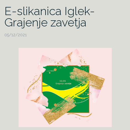
E-slikanica Iglek-
Grajenje zavetja
05/12/2021