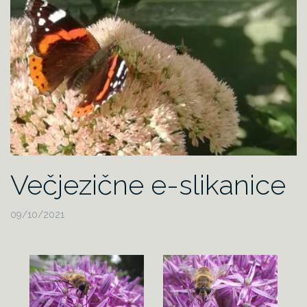
Večjezične e-slikanice
09/10/2021