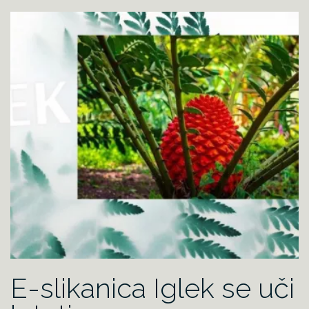
E-slikanica Iglek se uči