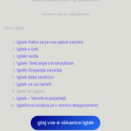
Iskrena hvala za vašo podporo!
Zbirka Iglek:
Iglek-Kako se je vse sploh začelo
Iglek v šoli
Iglek raste
Iglek- Srečanje s krokodilom
Iglek-Grajenje zavetja
Iglek dobi sestrico
Iglek se uči leteti
Iglek se zaljubi
Iglek – Varuhi in prijatelji
Iglekova bodica je v resnici dragocenost
glej vse e-slikanice Iglek